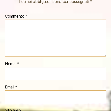
I campi obbligatori sono contrassegnati
*
Commento
*
Nome
*
Email
*
Sito web