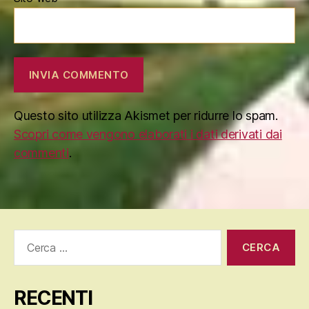
Questo sito utilizza Akismet per ridurre lo spam.
Scopri come vengono elaborati i dati derivati dai
commenti
.
Cerca:
RECENTI