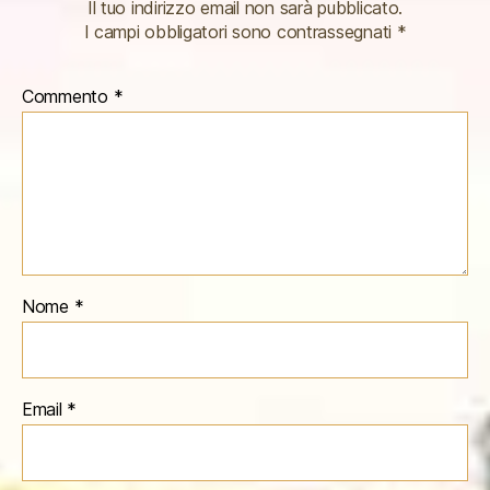
Il tuo indirizzo email non sarà pubblicato.
I campi obbligatori sono contrassegnati
*
Commento
*
Nome
*
Email
*