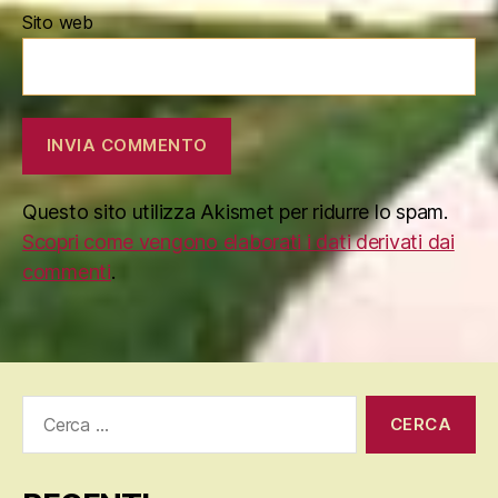
Sito web
Questo sito utilizza Akismet per ridurre lo spam.
Scopri come vengono elaborati i dati derivati dai
commenti
.
Cerca: